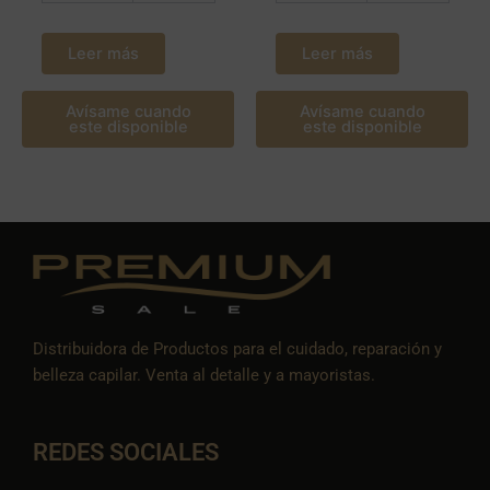
Leer más
Leer más
Avísame cuando
Avísame cuando
este disponible
este disponible
Distribuidora de Productos para el cuidado, reparación y
belleza capilar. Venta al detalle y a mayoristas.
REDES SOCIALES