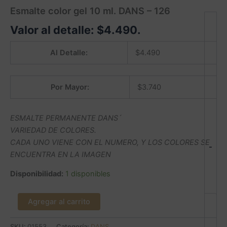
Esmalte color gel 10 ml. DANS – 126
Valor al detalle:
$
4.490
.
Al Detalle:
$
4.490
Por Mayor:
$
3.740
ESMALTE PERMANENTE DANS´
VARIEDAD DE COLORES.
CADA UNO VIENE CON EL NUMERO, Y LOS COLORES SE
-
ENCUENTRA EN LA IMAGEN
Disponibilidad:
1 disponibles
Agregar al carrito
SKU:
01553
Categoría:
DANS