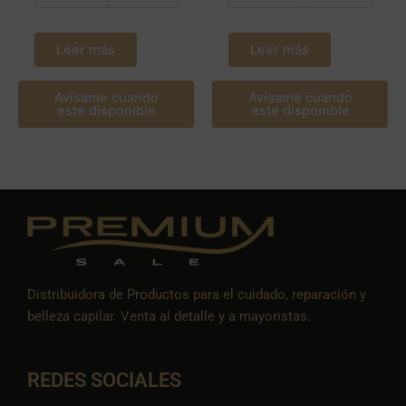
Leer más
Leer más
Avísame cuando
Avísame cuando
este disponible
este disponible
Distribuidora de Productos para el cuidado, reparación y
belleza capilar. Venta al detalle y a mayoristas.
REDES SOCIALES