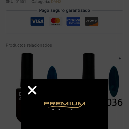
SKU:
01551
Categoría:
DANS
Pago seguro garantizado
Productos relacionados
+
AGOTADO