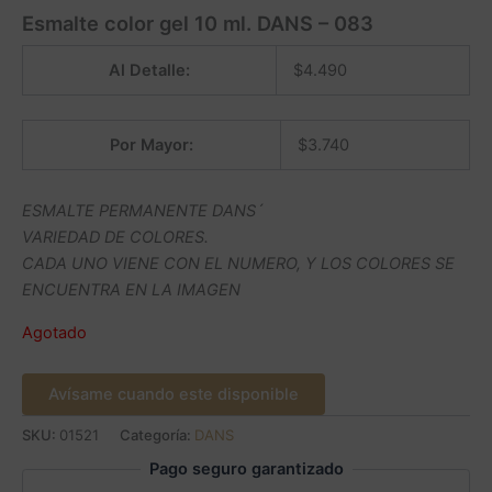
Esmalte color gel 10 ml. DANS – 083
Al Detalle:
$
4.490
Por Mayor:
$
3.740
ESMALTE PERMANENTE DANS´
VARIEDAD DE COLORES.
CADA UNO VIENE CON EL NUMERO, Y LOS COLORES SE
ENCUENTRA EN LA IMAGEN
Agotado
Avísame cuando este disponible
SKU:
01521
Categoría:
DANS
Pago seguro garantizado