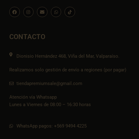
F
I
E
W
I
a
n
n
h
c
c
s
v
a
o
e
t
e
t
n
b
a
l
s
-
o
g
o
a
t
o
r
p
p
i
CONTACTO
k
a
e
p
k
m
t
o
k
Dionisio Hernández 468, Viña del Mar, Valparaíso.
Realizamos solo gestión de envío a regiones (por pagar)
tiendapremiumsale@gmail.com
Atención vía Whatsapp
Lunes a Viernes de 08:00 – 16:30 horas
WhatsApp pagos: +569 9494 4225