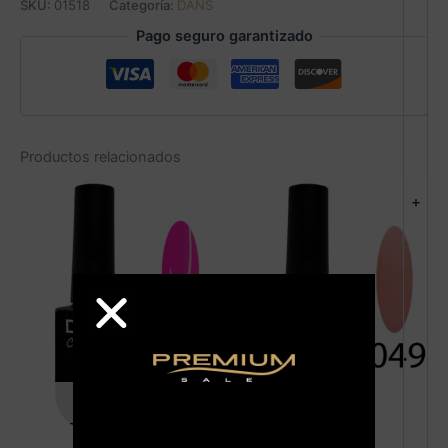
SKU:
01518
Categoría:
DANS
Pago seguro garantizado
Productos relacionados
+
AGOTADO