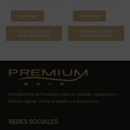
Leer más
Leer más
Avísame cuando
Avísame cuando
este disponible
este disponible
Distribuidora de Productos para el cuidado, reparación y
belleza capilar. Venta al detalle y a mayoristas.
REDES SOCIALES