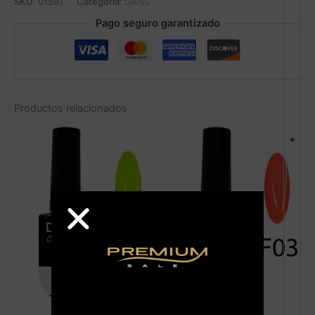
SKU:
01591
Categoría:
DANS
Pago seguro garantizado
Productos relacionados
+
AGOTADO
AGOTADO