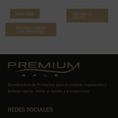
Leer más
Agregar al
carrito
Avísame cuando
este disponible
Distribuidora de Productos para el cuidado, reparación y
belleza capilar. Venta al detalle y a mayoristas.
REDES SOCIALES