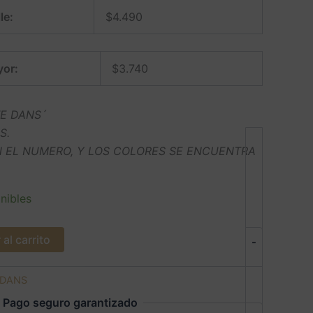
le:
$
4.490
yor:
$
3.740
E DANS´
S.
 EL NUMERO, Y LOS COLORES SE ENCUENTRA
nibles
al carrito
-
DANS
Pago seguro garantizado