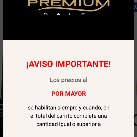
¡AVISO IMPORTANTE!
Los precios al
POR MAYOR
se habilitan siempre y cuando, en
el total del carrito complete una
cantidad igual o superior a