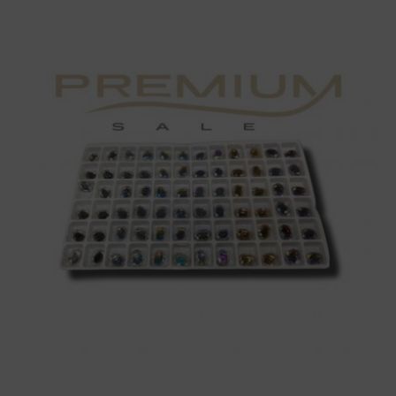
espejo
cantidad