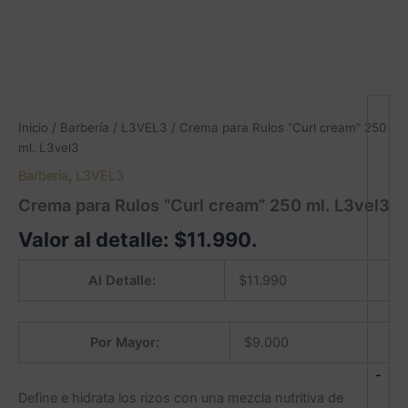
Inicio
/
Barbería
/
L3VEL3
/ Crema para Rulos “Curl cream” 250
ml. L3vel3
Barbería
,
L3VEL3
Crema para Rulos “Curl cream” 250 ml. L3vel3
Valor al detalle:
$
11.990
.
Al Detalle:
$
11.990
Por Mayor:
$
9.000
-
Define e hidrata los rizos con una mezcla nutritiva de