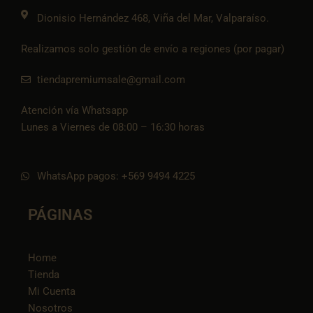
k
Dionisio Hernández 468, Viña del Mar, Valparaíso.
Realizamos solo gestión de envío a regiones (por pagar)
tiendapremiumsale@gmail.com
Atención vía Whatsapp
Lunes a Viernes de 08:00 – 16:30 horas
WhatsApp pagos: +569 9494 4225
PÁGINAS
Home
Tienda
Mi Cuenta
Nosotros