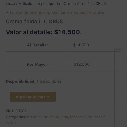
Inicio
/
Artículos de peluquería
/ Crema ácida 1 lt. ORUS
Artículos de peluquería
,
Máscaras de masaje capilar
Crema ácida 1 lt. ORUS
Valor al detalle:
$
14.500
.
Al Detalle:
$
14.500
Por Mayor:
$
12.000
Disponibilidad:
1 disponibles
Agregar al carrito
SKU:
00987
Categorías:
Artículos de peluquería
,
Máscaras de masaje
capilar