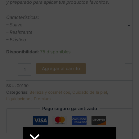
y preparado para aplicar tus productos favoritos.
Características:
– Suave
-
– Resistente
– Elástico
Disponibilidad:
75 disponibles
Agregar al carrito
SKU:
00190
Categorías:
Belleza y cosméticos
,
Cuidado de la piel
,
Liquidaciones Premium
Pago seguro garantizado