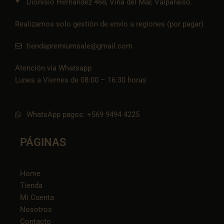
Dionisio Hernández 468, Viña del Mar, Valparaíso.
Realizamos solo gestión de envío a regiones (por pagar)
tiendapremiumsale@gmail.com
Atención vía Whatsapp
Lunes a Viernes de 08:00 – 16:30 horas
WhatsApp pagos: +569 9494 4225
PÁGINAS
Home
Tienda
Mi Cuenta
Nosotros
Contacto