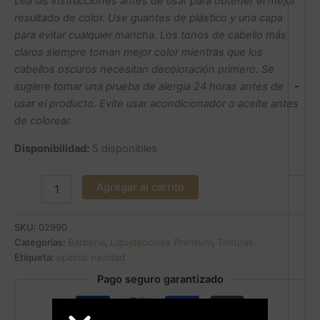
Lea las instrucciones antes de usar para obtener el mejor
resultado de color. Use guantes de plástico y una capa
para evitar cualquier mancha. Los tonos de cabello más
claros siempre toman mejor color mientras que los
cabellos oscuros necesitan decoloración primero. Se
-
sugiere tomar una prueba de alergia 24 horas antes de
usar el producto. Evite usar acondicionador o aceite antes
de colorear.
Disponibilidad:
5 disponibles
Agregar al carrito
SKU:
02990
Categorías:
Barbería
,
Liquidaciones Premium
,
Tinturas
Etiqueta:
epecial navidad
Pago seguro garantizado