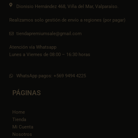
k
Dionisio Hernández 468, Viña del Mar, Valparaíso.
Realizamos solo gestión de envío a regiones (por pagar)
tiendapremiumsale@gmail.com
Atención vía Whatsapp
Lunes a Viernes de 08:00 – 16:30 horas
WhatsApp pagos: +569 9494 4225
PÁGINAS
Home
Tienda
Mi Cuenta
Nosotros