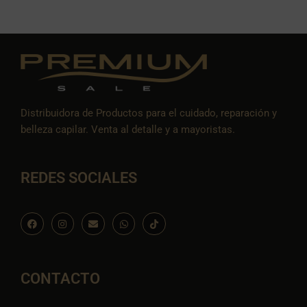
Distribuidora de Productos para el cuidado, reparación y
belleza capilar. Venta al detalle y a mayoristas.
REDES SOCIALES
F
I
E
W
I
a
n
n
h
c
c
s
v
a
o
e
t
e
t
n
b
a
l
s
-
o
g
o
a
t
o
r
p
p
i
CONTACTO
k
a
e
p
k
m
t
o