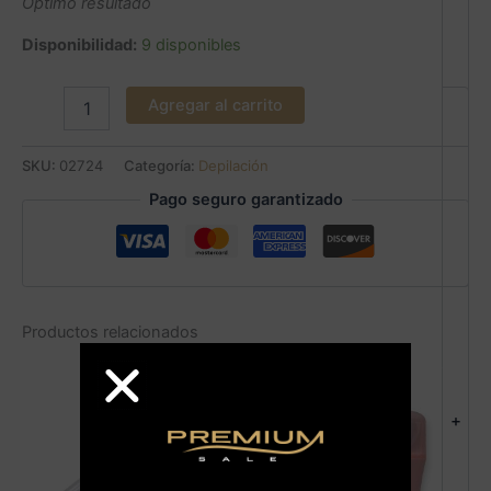
Optimo resultado
Disponibilidad:
9 disponibles
Agregar al carrito
SKU:
02724
Categoría:
Depilación
Pago seguro garantizado
Productos relacionados
Sale!
+