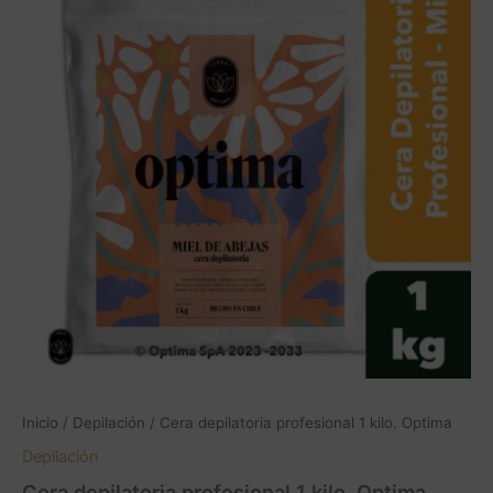
1
kilo.
Optima
cantidad
Inicio
/
Depilación
/ Cera depilatoria profesional 1 kilo. Optima
Depilación
Cera depilatoria profesional 1 kilo. Optima