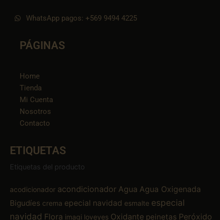
WhatsApp pagos: +569 9494 4225
PÁGINAS
Home
Tienda
Mi Cuenta
Nosotros
Contacto
ETIQUETAS
Etiquetas del producto
acondicionador
Agua
Agua Oxigenada
acodicionador
especial
Bigudíes
epecial navidad
crema
esmalte
navidad
Flora
Oxidante
Peróxido
peinetas
imagi
loveyes