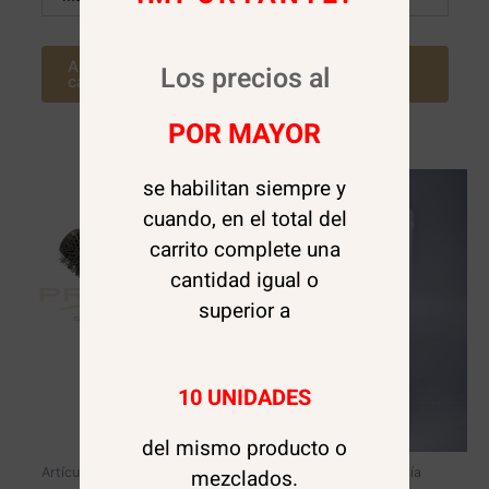
Agregar al
Agregar al
Los precios al
carrito
carrito
POR MAYOR
se habilitan siempre y
cuando, en el total del
carrito complete una
cantidad igual o
superior a
10 UNIDADES
AGOTADO
del mismo producto o
mezclados.
Artículos de peluquería
Artículos de peluquería