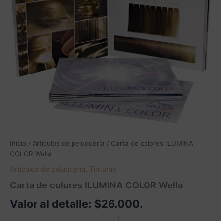
ILUMINA
COLOR
Wella
cantidad
Inicio
/
Artículos de peluquería
/ Carta de colores ILUMINA
COLOR Wella
Artículos de peluquería
,
Tinturas
Carta de colores ILUMINA COLOR Wella
Valor al detalle:
$
26.000
.