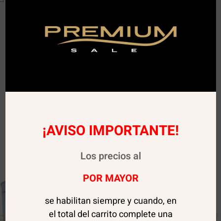
¡AVISO IMPORTANTE!
Los precios al
POR MAYOR
se habilitan siempre y cuando, en
el total del carrito complete una