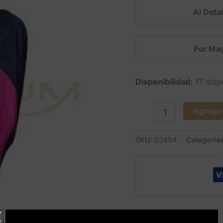
Al Detal
Por May
Disponibilidad:
17 disp
Agregar 
SKU:
03454
Categoría