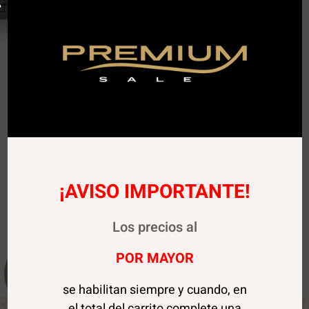
¡AVISO IMPORTANTE!
Los precios al
POR MAYOR
se habilitan siempre y cuando, en
el total del carrito complete una