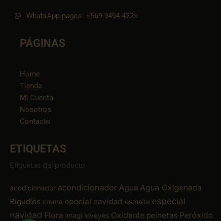
WhatsApp pagos: +569 9494 4225
PÁGINAS
Home
Tienda
Mi Cuenta
Nosotros
Contacto
ETIQUETAS
Etiquetas del producto
acondicionador
Agua
Agua Oxigenada
acodicionador
especial
Bigudíes
epecial navidad
crema
esmalte
navidad
Flora
Oxidante
Peróxido
peinetas
imagi
loveyes