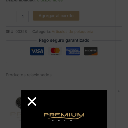
Disponibilidad:
6 disponibles
Agregar al carrito
SKU:
03358
Categoría:
Artículos de peluquería
Pago seguro garantizado
Productos relacionados
+