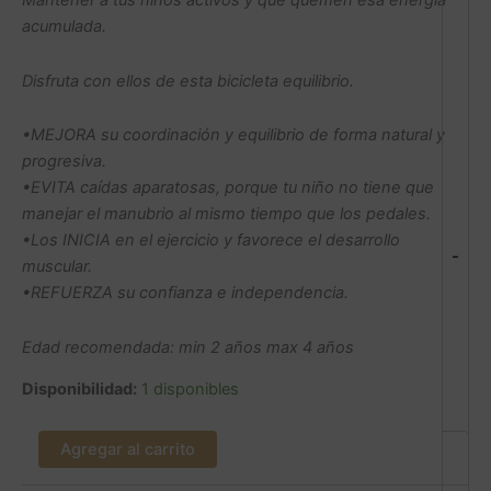
Mantener a tus niños activos y que quemen esa energía
acumulada.
Disfruta con ellos de esta bicicleta equilibrio.
•MEJORA su coordinación y equilibrio de forma natural y
progresiva.
•EVITA caídas aparatosas, porque tu niño no tiene que
manejar el manubrio al mismo tiempo que los pedales.
•Los INICIA en el ejercicio y favorece el desarrollo
-
muscular.
•REFUERZA su confianza e independencia.
Edad recomendada: min 2 años max 4 años
Disponibilidad:
1 disponibles
Agregar al carrito