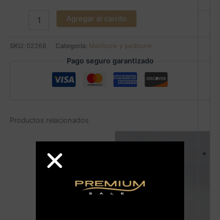
Agregar al carrito
SKU:
02268
Categoría:
Manicure y pedicure
Pago seguro garantizado
Productos relacionados
+