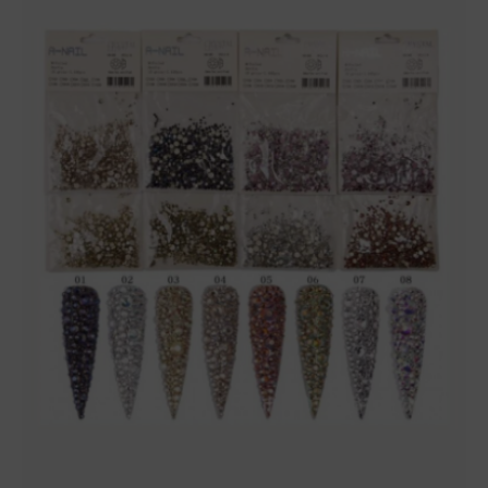
#7
(ver
imagen)
cantidad