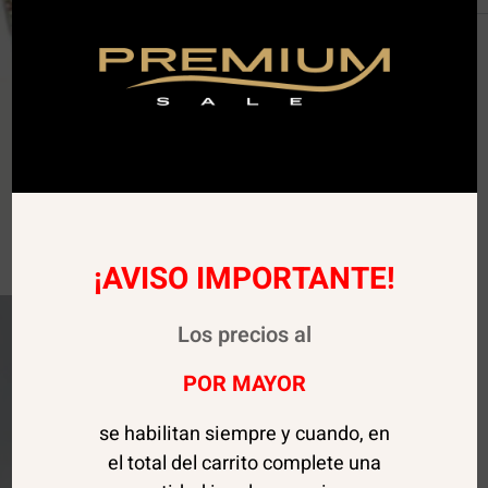
¡AVISO IMPORTANTE!
Los precios al
POR MAYOR
se habilitan siempre y cuando, en
el total del carrito complete una