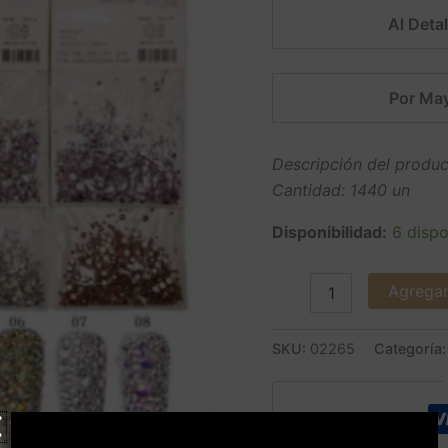
Al Detal
Por May
Descripción del produc
Cantidad: 1440 un
Disponibilidad:
6 dispo
Agregar 
SKU:
02265
Categoría