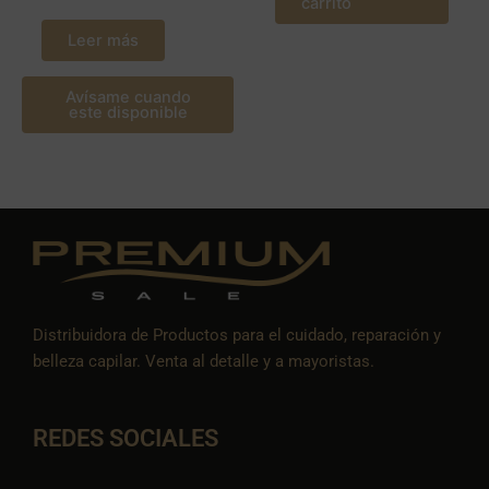
carrito
Leer más
Avísame cuando
este disponible
Distribuidora de Productos para el cuidado, reparación y
belleza capilar. Venta al detalle y a mayoristas.
REDES SOCIALES