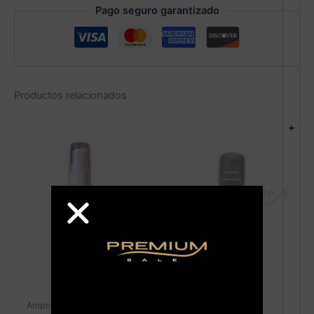
Pago seguro garantizado
Productos relacionados
+
Ampollas y Aceites
Ampollas y Aceites